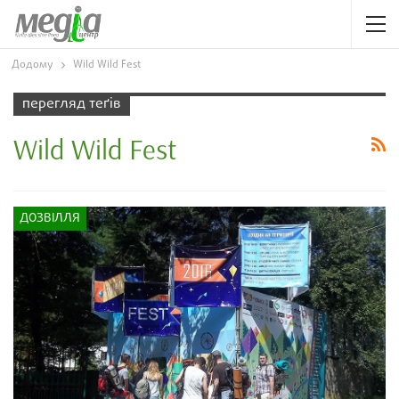
Додому
Wild Wild Fest
перегляд теґів
Wild Wild Fest
ДОЗВІЛЛЯ