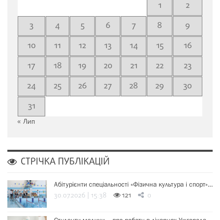
1
2
3
4
5
6
7
8
9
10
11
12
13
14
15
16
17
18
19
20
21
22
23
24
25
26
27
28
29
30
31
« Лип
СТРІЧКА ПУБЛІКАЦІЙ
Абітурієнти спеціальності «Фізична культура і спорт»…
30.07.2026 | 15:38
121
0