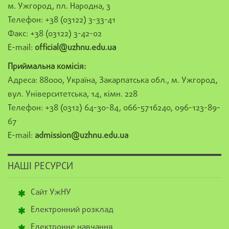
м. Ужгород, пл. Народна, 3
Телефон: +38 (03122) 3-33-41
Факс: +38 (03122) 3-42-02
E-mail:
official@uzhnu.edu.ua
Приймальна комісія:
Адреса: 88000, Україна, Закарпатська обл., м. Ужгород,
вул. Університетська, 14, кімн. 228
Телефон: +38 (0312) 64-30-84, 066-5716240, 096-123-89-
67
E-mail:
admission@uzhnu.edu.ua
НАШІ РЕСУРСИ
Сайт УжНУ
Електронний розклад
Електронне навчання