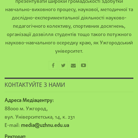
презентувати широкій громадськості здобутки
навчально-виховного процесу, наукової, методичної та
дослідно-експериментальної діяльності науково-
педагогічного колективу, спортивних досягнень,
організації дозвілля студентів тощо такого потужного
науково-навчального осередку краю, як Ужгородський
університет.
КОНТАКТУЙТЕ З НАМИ
Адреса Медіацентру:
88000 м. Ужгород,
вул. Університетська, 14, к. 231
E-mail:
media@uzhnu.edu.ua
Ректорат: