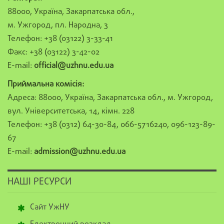
88000, Україна, Закарпатська обл.,
м. Ужгород, пл. Народна, 3
Телефон: +38 (03122) 3-33-41
Факс: +38 (03122) 3-42-02
E-mail:
official@uzhnu.edu.ua
Приймальна комісія:
Адреса: 88000, Україна, Закарпатська обл., м. Ужгород,
вул. Університетська, 14, кімн. 228
Телефон: +38 (0312) 64-30-84, 066-5716240, 096-123-89-
67
E-mail:
admission@uzhnu.edu.ua
НАШІ РЕСУРСИ
Сайт УжНУ