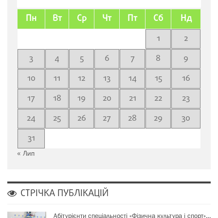
Пн
Вт
Ср
Чт
Пт
Сб
Нд
1
2
3
4
5
6
7
8
9
10
11
12
13
14
15
16
17
18
19
20
21
22
23
24
25
26
27
28
29
30
31
« Лип
СТРІЧКА ПУБЛІКАЦІЙ
Абітурієнти спеціальності «Фізична культура і спорт»…