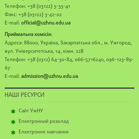
Телефон: +38 (03122) 3-33-41
Факс: +38 (03122) 3-42-02
E-mail:
official@uzhnu.edu.ua
Приймальна комісія:
Адреса: 88000, Україна, Закарпатська обл., м. Ужгород,
вул. Університетська, 14, кімн. 228
Телефон: +38 (0312) 64-30-84, 066-5716240, 096-123-89-
67
E-mail:
admission@uzhnu.edu.ua
НАШІ РЕСУРСИ
Сайт УжНУ
Електронний розклад
Електронне навчання