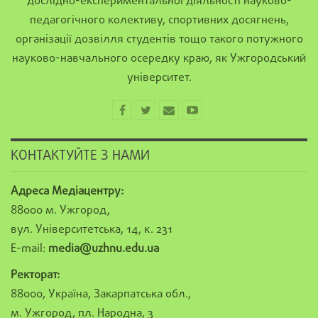
дослідно-експериментальної діяльності науково-
педагогічного колективу, спортивних досягнень,
організації дозвілля студентів тощо такого потужного
науково-навчального осередку краю, як Ужгородський
університет.
КОНТАКТУЙТЕ З НАМИ
Адреса Медіацентру:
88000 м. Ужгород,
вул. Університетська, 14, к. 231
E-mail:
media@uzhnu.edu.ua
Ректорат:
88000, Україна, Закарпатська обл.,
м. Ужгород, пл. Народна, 3