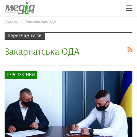
Додому
Закарпатська ОДА
перегляд теґів
Закарпатська ОДА
ПЕРСПЕКТИВИ