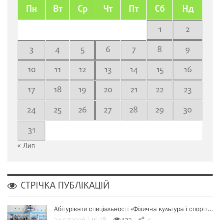
Пн
Вт
Ср
Чт
Пт
Сб
Нд
1
2
3
4
5
6
7
8
9
10
11
12
13
14
15
16
17
18
19
20
21
22
23
24
25
26
27
28
29
30
31
« Лип
СТРІЧКА ПУБЛІКАЦІЙ
Абітурієнти спеціальності «Фізична культура і спорт»…