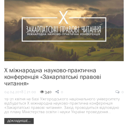
Х міжнародна науково-практична
конференція «Закарпатські правові
читання»
04.04.2018 | 21:00
340
0
0
19-21 квітня на базі Ужгородського національного університету
відбудеться Х міжнародна науково-практична конференція
«Закарпатські правові читання». Захід проводиться відповідно
до плану Міністерства освіти і науки України проведення…
ДОКЛАДНІШЕ...