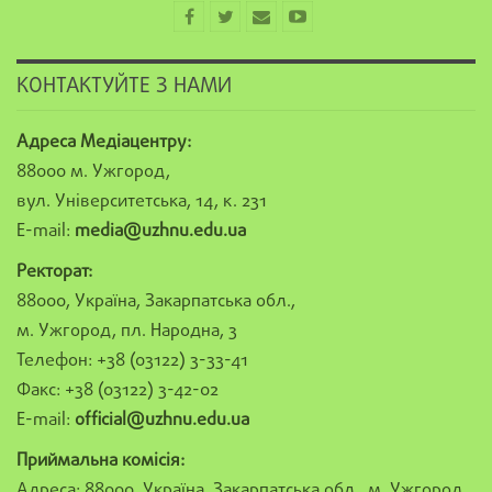
КОНТАКТУЙТЕ З НАМИ
Адреса Медіацентру:
88000 м. Ужгород,
вул. Університетська, 14, к. 231
E-mail:
media@uzhnu.edu.ua
Ректорат:
88000, Україна, Закарпатська обл.,
м. Ужгород, пл. Народна, 3
Телефон: +38 (03122) 3-33-41
Факс: +38 (03122) 3-42-02
E-mail:
official@uzhnu.edu.ua
Приймальна комісія:
Адреса: 88000, Україна, Закарпатська обл., м. Ужгород,