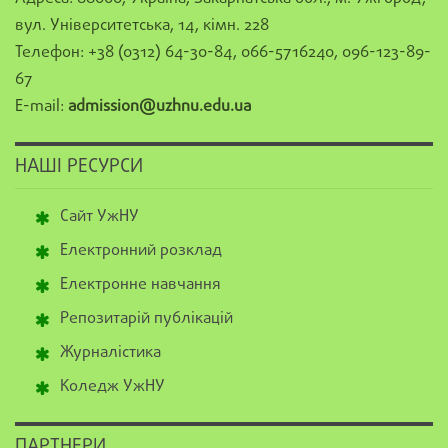
вул. Університетська, 14, кімн. 228
Телефон: +38 (0312) 64-30-84, 066-5716240, 096-123-89-
67
E-mail:
admission@uzhnu.edu.ua
НАШІ РЕСУРСИ
Сайт УжНУ
Електронний розклад
Електронне навчання
Репозитарій публікацій
Журналістика
Коледж УжНУ
ПАРТНЕРИ