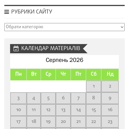
РУБРИКИ САЙТУ
Рубрики
сайту
КАЛЕНДАР МАТЕРІАЛІВ
Серпень 2026
Пн
Вт
Ср
Чт
Пт
Сб
Нд
1
2
3
4
5
6
7
8
9
10
11
12
13
14
15
16
17
18
19
20
21
22
23