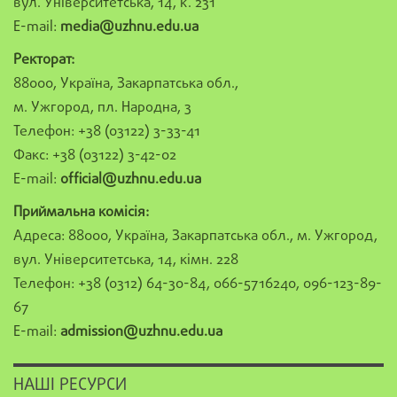
вул. Університетська, 14, к. 231
E-mail:
media@uzhnu.edu.ua
Ректорат:
88000, Україна, Закарпатська обл.,
м. Ужгород, пл. Народна, 3
Телефон: +38 (03122) 3-33-41
Факс: +38 (03122) 3-42-02
E-mail:
official@uzhnu.edu.ua
Приймальна комісія:
Адреса: 88000, Україна, Закарпатська обл., м. Ужгород,
вул. Університетська, 14, кімн. 228
Телефон: +38 (0312) 64-30-84, 066-5716240, 096-123-89-
67
E-mail:
admission@uzhnu.edu.ua
НАШІ РЕСУРСИ