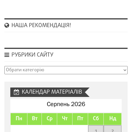
НАША РЕКОМЕНДАЦІЯ!
РУБРИКИ САЙТУ
Рубрики
сайту
КАЛЕНДАР МАТЕРІАЛІВ
Серпень 2026
Пн
Вт
Ср
Чт
Пт
Сб
Нд
1
2