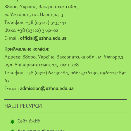
88000, Україна, Закарпатська обл.,
м. Ужгород, пл. Народна, 3
Телефон: +38 (03122) 3-33-41
Факс: +38 (03122) 3-42-02
E-mail:
official@uzhnu.edu.ua
Приймальна комісія:
Адреса: 88000, Україна, Закарпатська обл., м. Ужгород,
вул. Університетська, 14, кімн. 228
Телефон: +38 (0312) 64-30-84, 066-5716240, 096-123-89-
67
E-mail:
admission@uzhnu.edu.ua
НАШІ РЕСУРСИ
Сайт УжНУ