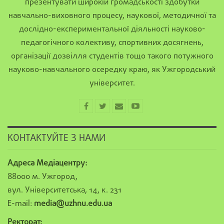
презентувати широкій громадськості здобутки
навчально-виховного процесу, наукової, методичної та
дослідно-експериментальної діяльності науково-
педагогічного колективу, спортивних досягнень,
організації дозвілля студентів тощо такого потужного
науково-навчального осередку краю, як Ужгородський
університет.
КОНТАКТУЙТЕ З НАМИ
Адреса Медіацентру:
88000 м. Ужгород,
вул. Університетська, 14, к. 231
E-mail:
media@uzhnu.edu.ua
Ректорат: