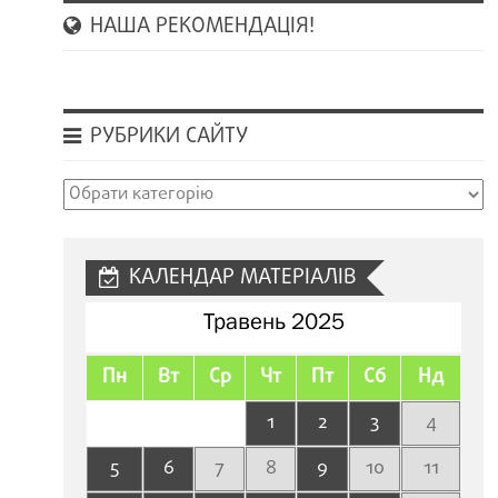
НАША РЕКОМЕНДАЦІЯ!
РУБРИКИ САЙТУ
Рубрики
сайту
КАЛЕНДАР МАТЕРІАЛІВ
Травень 2025
Пн
Вт
Ср
Чт
Пт
Сб
Нд
1
2
3
4
5
6
7
8
9
10
11