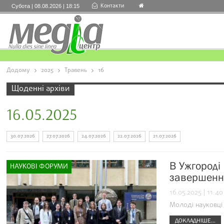
Контакти
Субота | 08.08.2026 | 18:15
Додому
2025
Травень
16
Щоденні архіви
16.05.2025
30.07.2026
27.07.2026
24.07.2026
22.07.2026
21.07.2026
В Ужгороді
НАУКОВІ ФОРУМИ
завершення
16.05.2025 | 11:40
Молоді науковці 
ДОКЛАДНІШЕ...