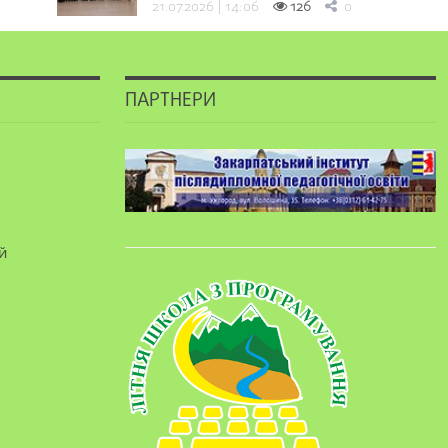
21.07.2026 | 14:06
126
0
ПАРТНЕРИ
й