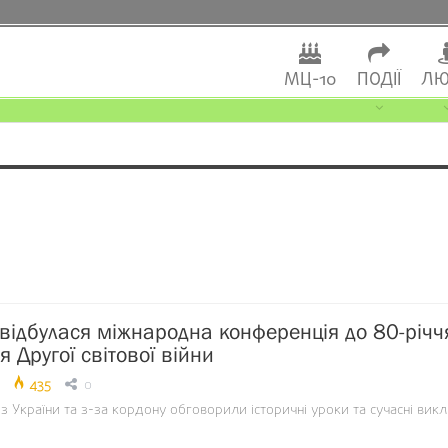
МЦ-10
ПОДІЇ
ЛЮ
 відбулася міжнародна конференція до 80-річч
 Другої світової війни
435
0
з України та з-за кордону обговорили історичні уроки та сучасні вик