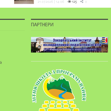
21.07.2026 | 14:06
125
0
ПАРТНЕРИ
й