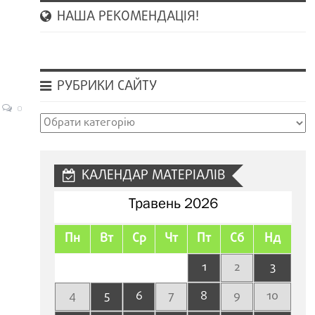
НАША РЕКОМЕНДАЦІЯ!
РУБРИКИ САЙТУ
0
Рубрики
сайту
КАЛЕНДАР МАТЕРІАЛІВ
Травень 2026
Пн
Вт
Ср
Чт
Пт
Сб
Нд
1
2
3
4
5
6
7
8
9
10