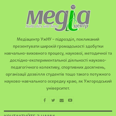
Медіацентр УжНУ – підрозділ, покликаний
презентувати широкій громадськості здобутки
навчально-виховного процесу, наукової, методичної та
дослідно-експериментальної діяльності науково-
педагогічного колективу, спортивних досягнень,
організації дозвілля студентів тощо такого потужного
науково-навчального осередку краю, як Ужгородський
університет.