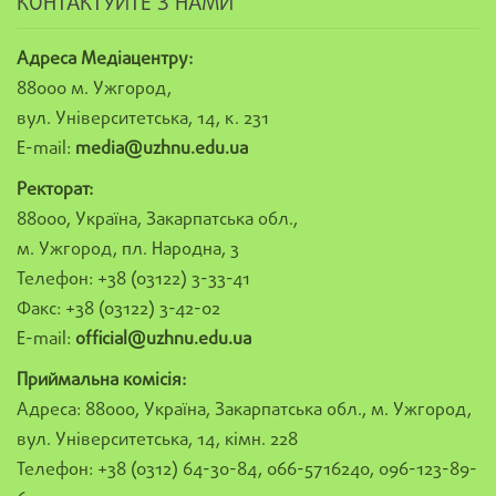
КОНТАКТУЙТЕ З НАМИ
Адреса Медіацентру:
88000 м. Ужгород,
вул. Університетська, 14, к. 231
E-mail:
media@uzhnu.edu.ua
Ректорат:
88000, Україна, Закарпатська обл.,
м. Ужгород, пл. Народна, 3
Телефон: +38 (03122) 3-33-41
Факс: +38 (03122) 3-42-02
E-mail:
official@uzhnu.edu.ua
Приймальна комісія:
Адреса: 88000, Україна, Закарпатська обл., м. Ужгород,
вул. Університетська, 14, кімн. 228
Телефон: +38 (0312) 64-30-84, 066-5716240, 096-123-89-