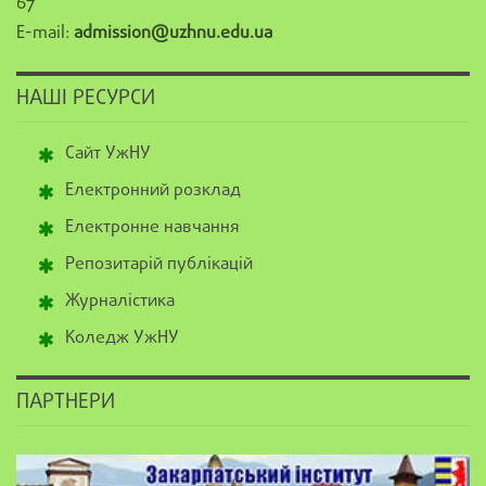
67
E-mail:
admission@uzhnu.edu.ua
НАШІ РЕСУРСИ
Сайт УжНУ
Електронний розклад
Електронне навчання
Репозитарій публікацій
Журналістика
Коледж УжНУ
ПАРТНЕРИ