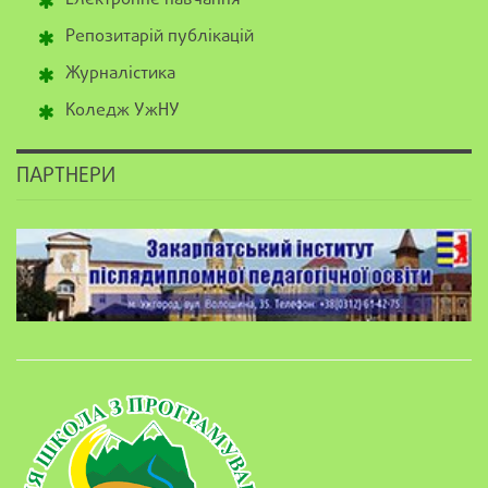
Електронне навчання
Репозитарій публікацій
Журналістика
Коледж УжНУ
ПАРТНЕРИ