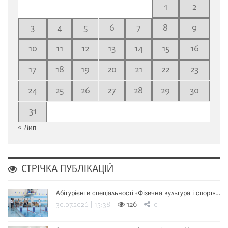
1
2
3
4
5
6
7
8
9
10
11
12
13
14
15
16
17
18
19
20
21
22
23
24
25
26
27
28
29
30
31
« Лип
СТРІЧКА ПУБЛІКАЦІЙ
Абітурієнти спеціальності «Фізична культура і спорт»…
30.07.2026 | 15:38
126
0