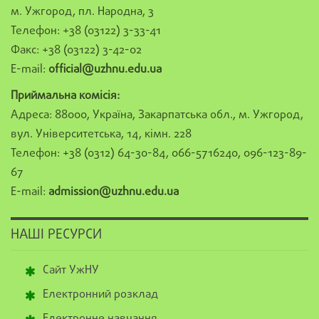
м. Ужгород, пл. Народна, 3
Телефон: +38 (03122) 3-33-41
Факс: +38 (03122) 3-42-02
E-mail:
official@uzhnu.edu.ua
Приймальна комісія:
Адреса: 88000, Україна, Закарпатська обл., м. Ужгород,
вул. Університетська, 14, кімн. 228
Телефон: +38 (0312) 64-30-84, 066-5716240, 096-123-89-
67
E-mail:
admission@uzhnu.edu.ua
НАШІ РЕСУРСИ
Сайт УжНУ
Електронний розклад