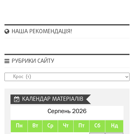
НАША РЕКОМЕНДАЦІЯ!
РУБРИКИ САЙТУ
Рубрики
сайту
КАЛЕНДАР МАТЕРІАЛІВ
Серпень 2026
Пн
Вт
Ср
Чт
Пт
Сб
Нд