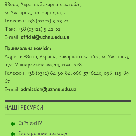
88000, Україна, Закарпатська обл.,
м. Ужгород, пл. Народна, 3
Телефон: +38 (03122) 3-33-41
Факс: +38 (03122) 3-42-02
E-mail:
official@uzhnu.edu.ua
Приймальна комісія:
Адреса: 88000, Україна, Закарпатська обл., м. Ужгород,
вул. Університетська, 14, кімн. 228
Телефон: +38 (0312) 64-30-84, 066-5716240, 096-123-89-
67
E-mail:
admission@uzhnu.edu.ua
НАШІ РЕСУРСИ
Сайт УжНУ
Електронний розклад