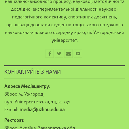
навчально-виховного процесу, наукової, методичної та
дослідно-експериментальної діяльності науково-
педагогічного колективу, спортивних досягнень,
організації дозвілля студентів тощо такого потужного
науково-навчального осередку краю, як Ужгородський
університет.
КОНТАКТУЙТЕ З НАМИ
Адреса Медіацентру:
88000 м. Ужгород,
вул. Університетська, 14, к. 231
E-mail:
media@uzhnu.edu.ua
Ректорат:
88000, Україна, Закарпатська обл.,