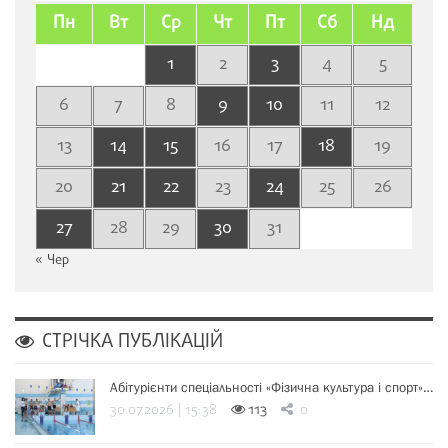
Пн
Вт
Ср
Чт
Пт
Сб
Нд
1
2
3
4
5
6
7
8
9
10
11
12
13
14
15
16
17
18
19
20
21
22
23
24
25
26
27
28
29
30
31
« Чер
СТРІЧКА ПУБЛІКАЦІЙ
Абітурієнти спеціальності «Фізична культура і спорт»…
30.07.2026 | 15:38
113
0