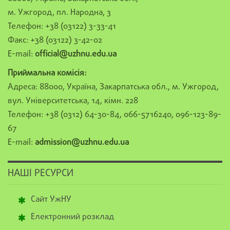
м. Ужгород, пл. Народна, 3
Телефон: +38 (03122) 3-33-41
Факс: +38 (03122) 3-42-02
E-mail:
official@uzhnu.edu.ua
Приймальна комісія:
Адреса: 88000, Україна, Закарпатська обл., м. Ужгород,
вул. Університетська, 14, кімн. 228
Телефон: +38 (0312) 64-30-84, 066-5716240, 096-123-89-
67
E-mail:
admission@uzhnu.edu.ua
НАШІ РЕСУРСИ
Сайт УжНУ
Електронний розклад