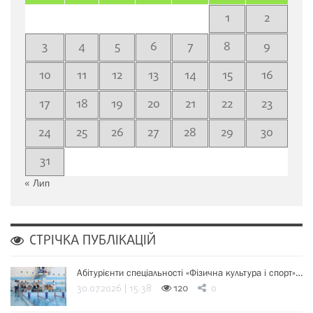
1
2
3
4
5
6
7
8
9
10
11
12
13
14
15
16
17
18
19
20
21
22
23
24
25
26
27
28
29
30
31
« Лип
СТРІЧКА ПУБЛІКАЦІЙ
Абітурієнти спеціальності «Фізична культура і спорт»…
30.07.2026 | 15:38
120
0