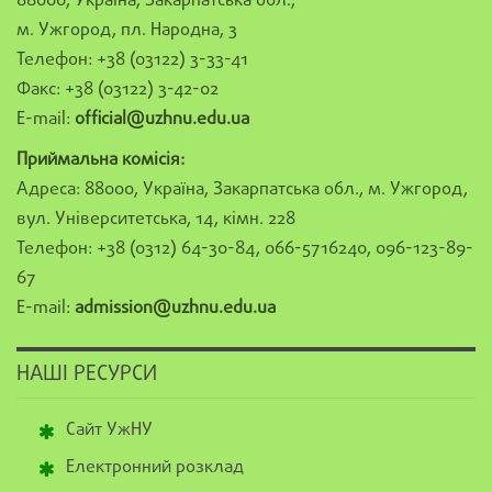
88000, Україна, Закарпатська обл.,
м. Ужгород, пл. Народна, 3
Телефон: +38 (03122) 3-33-41
Факс: +38 (03122) 3-42-02
E-mail:
official@uzhnu.edu.ua
Приймальна комісія:
Адреса: 88000, Україна, Закарпатська обл., м. Ужгород,
вул. Університетська, 14, кімн. 228
Телефон: +38 (0312) 64-30-84, 066-5716240, 096-123-89-
67
E-mail:
admission@uzhnu.edu.ua
НАШІ РЕСУРСИ
Сайт УжНУ
Електронний розклад