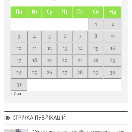
Пн
Вт
Ср
Чт
Пт
Сб
Нд
1
2
3
4
5
6
7
8
9
10
11
12
13
14
15
16
17
18
19
20
21
22
23
24
25
26
27
28
29
30
31
« Лип
СТРІЧКА ПУБЛІКАЦІЙ
Абітурієнти спеціальності «Фізична культура і спорт»…