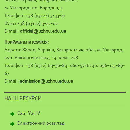
88000, Україна, Закарпатська обл.,
м. Ужгород, пл. Народна, 3
Телефон: +38 (03122) 3-33-41
Факс: +38 (03122) 3-42-02
E-mail:
official@uzhnu.edu.ua
Приймальна комісія:
Адреса: 88000, Україна, Закарпатська обл., м. Ужгород,
вул. Університетська, 14, кімн. 228
Телефон: +38 (0312) 64-30-84, 066-5716240, 096-123-89-
67
E-mail:
admission@uzhnu.edu.ua
НАШІ РЕСУРСИ
Сайт УжНУ
Електронний розклад