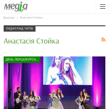
Додому
Анастасія Стойка
перегляд теґів
Анастасія Стойка
ДЕНЬ ПЕРШОКУРСНИКА