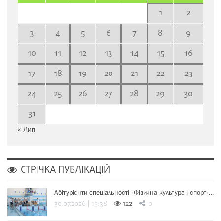
1
2
3
4
5
6
7
8
9
10
11
12
13
14
15
16
17
18
19
20
21
22
23
24
25
26
27
28
29
30
31
« Лип
СТРІЧКА ПУБЛІКАЦІЙ
Абітурієнти спеціальності «Фізична культура і спорт»…
30.07.2026 | 15:38
122
0