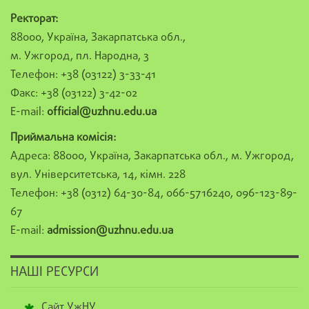
Ректорат:
88000, Україна, Закарпатська обл.,
м. Ужгород, пл. Народна, 3
Телефон: +38 (03122) 3-33-41
Факс: +38 (03122) 3-42-02
E-mail:
official@uzhnu.edu.ua
Приймальна комісія:
Адреса: 88000, Україна, Закарпатська обл., м. Ужгород,
вул. Університетська, 14, кімн. 228
Телефон: +38 (0312) 64-30-84, 066-5716240, 096-123-89-
67
E-mail:
admission@uzhnu.edu.ua
НАШІ РЕСУРСИ
Сайт УжНУ