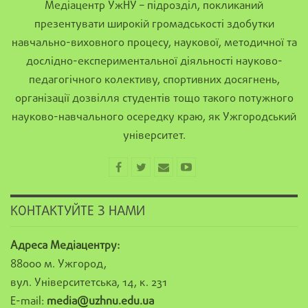
Медіацентр УжНУ – підрозділ, покликаний
презентувати широкій громадськості здобутки
навчально-виховного процесу, наукової, методичної та
дослідно-експериментальної діяльності науково-
педагогічного колективу, спортивних досягнень,
організації дозвілля студентів тощо такого потужного
науково-навчального осередку краю, як Ужгородський
університет.
КОНТАКТУЙТЕ З НАМИ
Адреса Медіацентру:
88000 м. Ужгород,
вул. Університетська, 14, к. 231
E-mail:
media@uzhnu.edu.ua