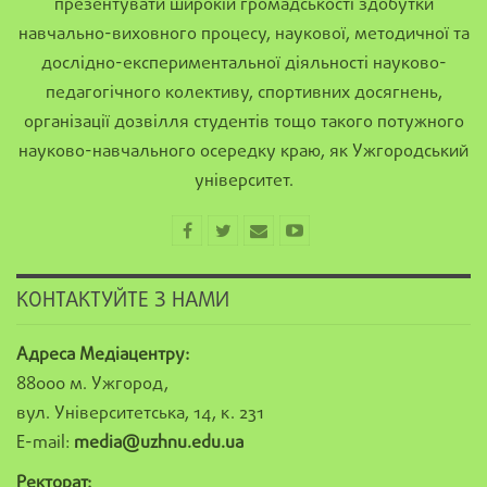
презентувати широкій громадськості здобутки
навчально-виховного процесу, наукової, методичної та
дослідно-експериментальної діяльності науково-
педагогічного колективу, спортивних досягнень,
організації дозвілля студентів тощо такого потужного
науково-навчального осередку краю, як Ужгородський
університет.
КОНТАКТУЙТЕ З НАМИ
Адреса Медіацентру:
88000 м. Ужгород,
вул. Університетська, 14, к. 231
E-mail:
media@uzhnu.edu.ua
Ректорат: