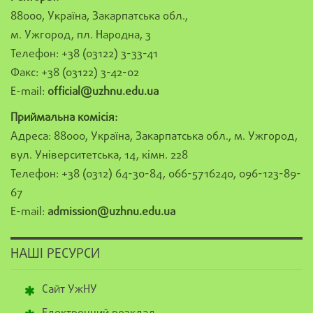
88000, Україна, Закарпатська обл.,
м. Ужгород, пл. Народна, 3
Телефон: +38 (03122) 3-33-41
Факс: +38 (03122) 3-42-02
E-mail:
official@uzhnu.edu.ua
Приймальна комісія:
Адреса: 88000, Україна, Закарпатська обл., м. Ужгород,
вул. Університетська, 14, кімн. 228
Телефон: +38 (0312) 64-30-84, 066-5716240, 096-123-89-
67
E-mail:
admission@uzhnu.edu.ua
НАШІ РЕСУРСИ
Сайт УжНУ