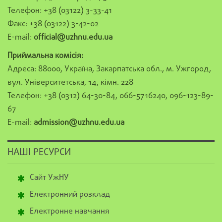
Телефон: +38 (03122) 3-33-41
Факс: +38 (03122) 3-42-02
E-mail:
official@uzhnu.edu.ua
Приймальна комісія:
Адреса: 88000, Україна, Закарпатська обл., м. Ужгород,
вул. Університетська, 14, кімн. 228
Телефон: +38 (0312) 64-30-84, 066-5716240, 096-123-89-
67
E-mail:
admission@uzhnu.edu.ua
НАШІ РЕСУРСИ
Сайт УжНУ
Електронний розклад
Електронне навчання