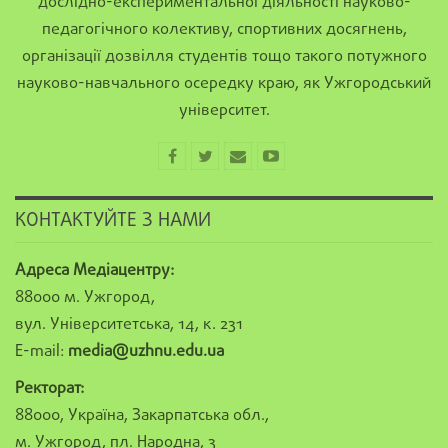
дослідно-експериментальної діяльності науково-
педагогічного колективу, спортивних досягнень,
організації дозвілля студентів тощо такого потужного
науково-навчального осередку краю, як Ужгородський
університет.
КОНТАКТУЙТЕ З НАМИ
Адреса Медіацентру:
88000 м. Ужгород,
вул. Університетська, 14, к. 231
E-mail:
media@uzhnu.edu.ua
Ректорат:
88000, Україна, Закарпатська обл.,
м. Ужгород, пл. Народна, 3