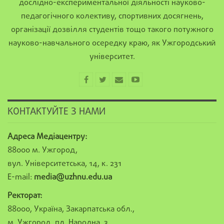
дослідно-експериментальної діяльності науково-
педагогічного колективу, спортивних досягнень,
організації дозвілля студентів тощо такого потужного
науково-навчального осередку краю, як Ужгородський
університет.
КОНТАКТУЙТЕ З НАМИ
Адреса Медіацентру:
88000 м. Ужгород,
вул. Університетська, 14, к. 231
E-mail:
media@uzhnu.edu.ua
Ректорат:
88000, Україна, Закарпатська обл.,
м. Ужгород, пл. Народна, 3