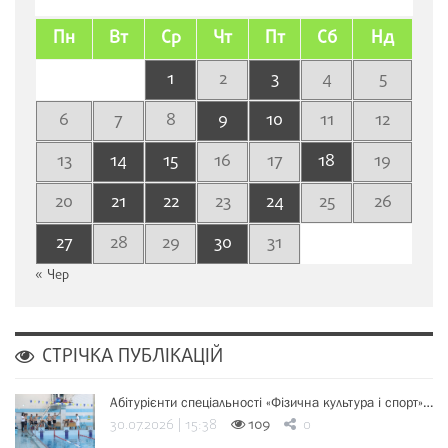
Пн
Вт
Ср
Чт
Пт
Сб
Нд
1
2
3
4
5
6
7
8
9
10
11
12
13
14
15
16
17
18
19
20
21
22
23
24
25
26
27
28
29
30
31
« Чер
СТРІЧКА ПУБЛІКАЦІЙ
Абітурієнти спеціальності «Фізична культура і спорт»…
30.07.2026 | 15:38
109
0