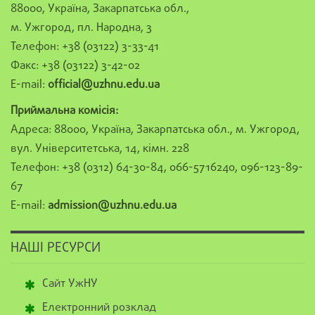
88000, Україна, Закарпатська обл.,
м. Ужгород, пл. Народна, 3
Телефон: +38 (03122) 3-33-41
Факс: +38 (03122) 3-42-02
E-mail:
official@uzhnu.edu.ua
Приймальна комісія:
Адреса: 88000, Україна, Закарпатська обл., м. Ужгород,
вул. Університетська, 14, кімн. 228
Телефон: +38 (0312) 64-30-84, 066-5716240, 096-123-89-
67
E-mail:
admission@uzhnu.edu.ua
НАШІ РЕСУРСИ
Сайт УжНУ
Електронний розклад