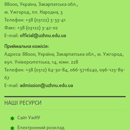
88000, Україна, Закарпатська обл.,
м. Ужгород, пл. Народна, 3
Телефон: +38 (03122) 3-33-41
Факс: +38 (03122) 3-42-02
E-mail:
official@uzhnu.edu.ua
Приймальна комісія:
Адреса: 88000, Україна, Закарпатська обл., м. Ужгород,
вул. Університетська, 14, кімн. 228
Телефон: +38 (0312) 64-30-84, 066-5716240, 096-123-89-
67
E-mail:
admission@uzhnu.edu.ua
НАШІ РЕСУРСИ
Сайт УжНУ
Електронний розклад