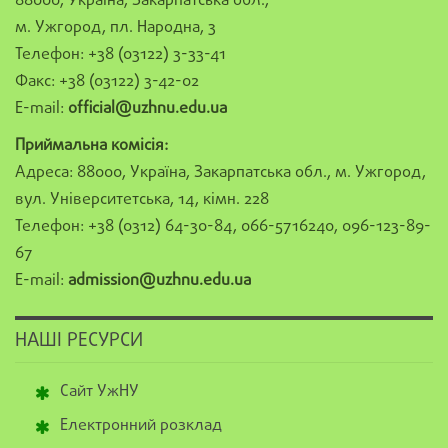
88000, Україна, Закарпатська обл.,
м. Ужгород, пл. Народна, 3
Телефон: +38 (03122) 3-33-41
Факс: +38 (03122) 3-42-02
E-mail:
official@uzhnu.edu.ua
Приймальна комісія:
Адреса: 88000, Україна, Закарпатська обл., м. Ужгород,
вул. Університетська, 14, кімн. 228
Телефон: +38 (0312) 64-30-84, 066-5716240, 096-123-89-
67
E-mail:
admission@uzhnu.edu.ua
НАШІ РЕСУРСИ
Сайт УжНУ
Електронний розклад