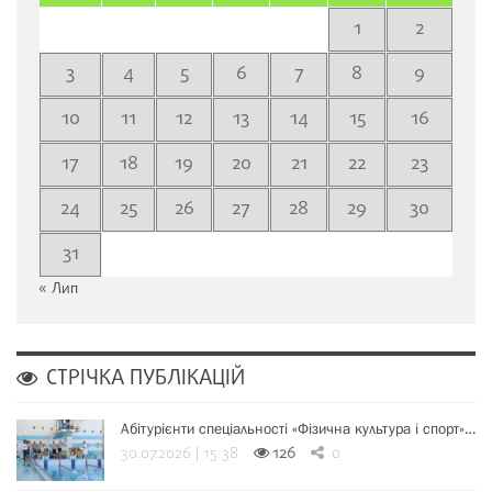
1
2
3
4
5
6
7
8
9
10
11
12
13
14
15
16
17
18
19
20
21
22
23
24
25
26
27
28
29
30
31
« Лип
СТРІЧКА ПУБЛІКАЦІЙ
Абітурієнти спеціальності «Фізична культура і спорт»…
30.07.2026 | 15:38
126
0