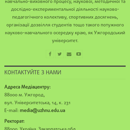
навчально-виховного процесу, наукової, методичної та
дослідно-експериментальної діяльності науково-
педагогічного колективу, спортивних досягнень,
організації дозвілля студентів тощо такого потужного
науково-навчального осередку краю, як Ужгородський
університет.
КОНТАКТУЙТЕ З НАМИ
Адреса Медіацентру:
88000 м. Ужгород,
вул. Університетська, 14, к. 231
E-mail:
media@uzhnu.edu.ua
Ректорат:
88000, Україна, Закарпатська обл.,