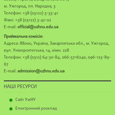
м. Ужгород, пл. Народна, 3
Телефон: +38 (03122) 3-33-41
Факс: +38 (03122) 3-42-02
E-mail:
official@uzhnu.edu.ua
Приймальна комісія:
Адреса: 88000, Україна, Закарпатська обл., м. Ужгород,
вул. Університетська, 14, кімн. 228
Телефон: +38 (0312) 64-30-84, 066-5716240, 096-123-89-
67
E-mail:
admission@uzhnu.edu.ua
НАШІ РЕСУРСИ
Сайт УжНУ
Електронний розклад