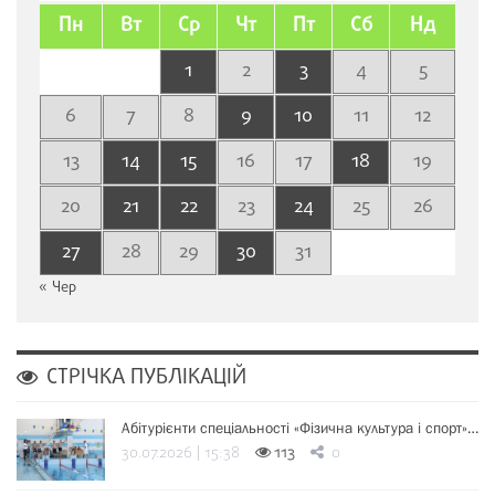
Пн
Вт
Ср
Чт
Пт
Сб
Нд
1
2
3
4
5
6
7
8
9
10
11
12
13
14
15
16
17
18
19
20
21
22
23
24
25
26
27
28
29
30
31
« Чер
СТРІЧКА ПУБЛІКАЦІЙ
Абітурієнти спеціальності «Фізична культура і спорт»…
30.07.2026 | 15:38
113
0