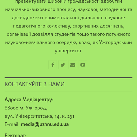
презентувати широкій громадськості здобутки
навчально-виховного процесу, наукової, методичної та
дослідно-експериментальної діяльності науково-
педагогічного колективу, спортивних досягнень,
організації дозвілля студентів тощо такого потужного
науково-навчального осередку краю, як Ужгородський
університет.
КОНТАКТУЙТЕ З НАМИ
Адреса Медіацентру:
88000 м. Ужгород,
вул. Університетська, 14, к. 231
E-mail:
media@uzhnu.edu.ua
Ректорат: