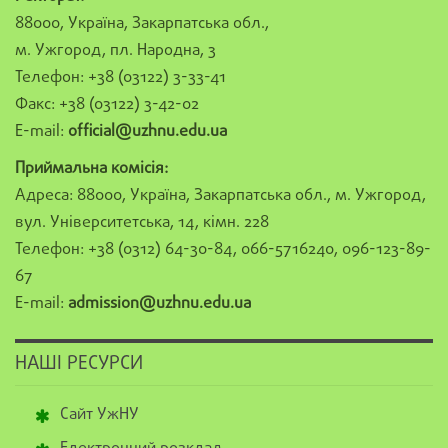
88000, Україна, Закарпатська обл.,
м. Ужгород, пл. Народна, 3
Телефон: +38 (03122) 3-33-41
Факс: +38 (03122) 3-42-02
E-mail:
official@uzhnu.edu.ua
Приймальна комісія:
Адреса: 88000, Україна, Закарпатська обл., м. Ужгород,
вул. Університетська, 14, кімн. 228
Телефон: +38 (0312) 64-30-84, 066-5716240, 096-123-89-
67
E-mail:
admission@uzhnu.edu.ua
НАШІ РЕСУРСИ
Сайт УжНУ