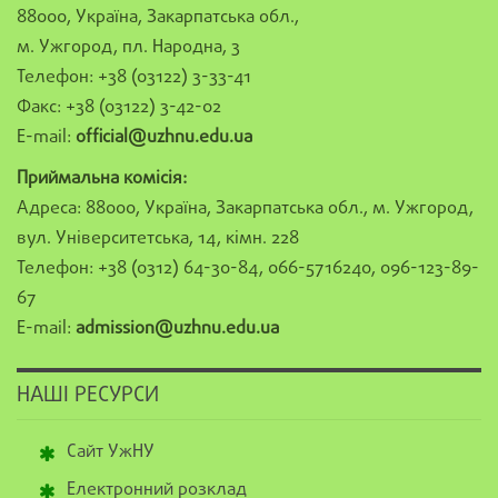
88000, Україна, Закарпатська обл.,
м. Ужгород, пл. Народна, 3
Телефон: +38 (03122) 3-33-41
Факс: +38 (03122) 3-42-02
E-mail:
official@uzhnu.edu.ua
Приймальна комісія:
Адреса: 88000, Україна, Закарпатська обл., м. Ужгород,
вул. Університетська, 14, кімн. 228
Телефон: +38 (0312) 64-30-84, 066-5716240, 096-123-89-
67
E-mail:
admission@uzhnu.edu.ua
НАШІ РЕСУРСИ
Сайт УжНУ
Електронний розклад