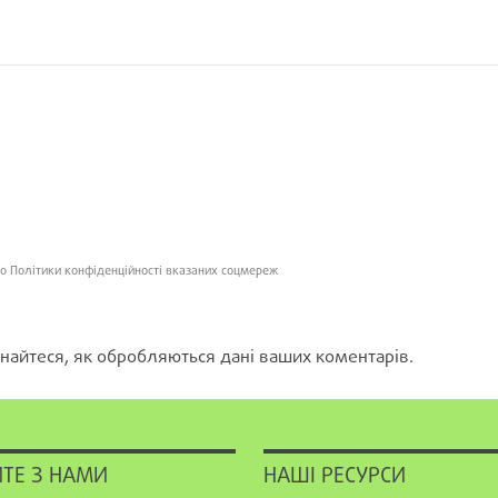
о Політики конфіденційності вказаних соцмереж
найтеся, як обробляються дані ваших коментарів.
ТЕ З НАМИ
НАШІ РЕСУРСИ