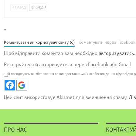
НАЗАД
ВПЕРЕД
-
Коментувати як користувач сайту (0)
Коментувати через Facebook
Щоб відправити коментар вам необхідно
авторизуватись
.
Реєструйтеся й авторизуйтеся через Facebook або Gmail
Я погоджуюсь на збереження та використання моїх особистих даних відповідно д
Цей сайт використовує Akismet для зменшення спаму.
Діз
ПРО НАС
КОНТАКТУЙ