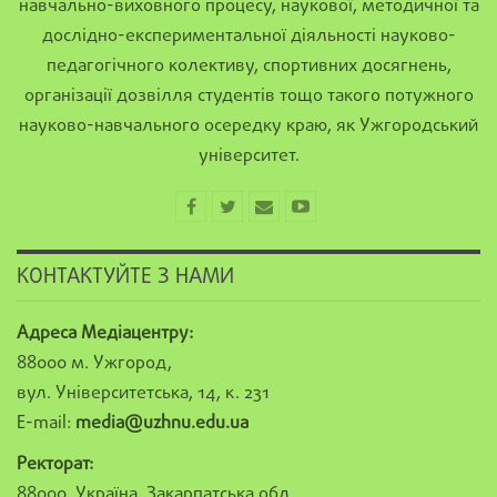
навчально-виховного процесу, наукової, методичної та
дослідно-експериментальної діяльності науково-
педагогічного колективу, спортивних досягнень,
організації дозвілля студентів тощо такого потужного
науково-навчального осередку краю, як Ужгородський
університет.
КОНТАКТУЙТЕ З НАМИ
Адреса Медіацентру:
88000 м. Ужгород,
вул. Університетська, 14, к. 231
E-mail:
media@uzhnu.edu.ua
Ректорат:
88000, Україна, Закарпатська обл.,