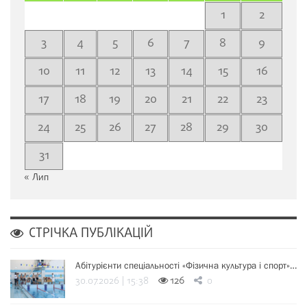
1
2
3
4
5
6
7
8
9
10
11
12
13
14
15
16
17
18
19
20
21
22
23
24
25
26
27
28
29
30
31
« Лип
СТРІЧКА ПУБЛІКАЦІЙ
Абітурієнти спеціальності «Фізична культура і спорт»…
30.07.2026 | 15:38
126
0