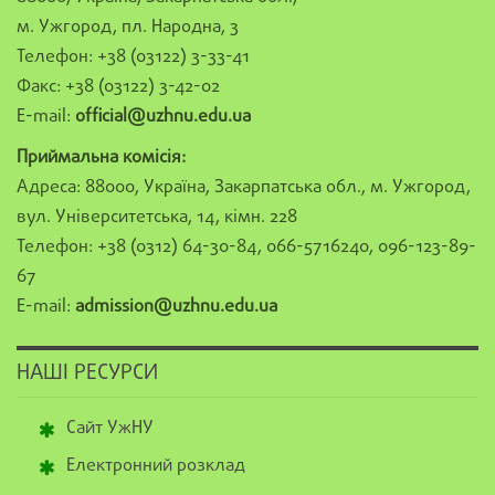
м. Ужгород, пл. Народна, 3
Телефон: +38 (03122) 3-33-41
Факс: +38 (03122) 3-42-02
E-mail:
official@uzhnu.edu.ua
Приймальна комісія:
Адреса: 88000, Україна, Закарпатська обл., м. Ужгород,
вул. Університетська, 14, кімн. 228
Телефон: +38 (0312) 64-30-84, 066-5716240, 096-123-89-
67
E-mail:
admission@uzhnu.edu.ua
НАШІ РЕСУРСИ
Сайт УжНУ
Електронний розклад