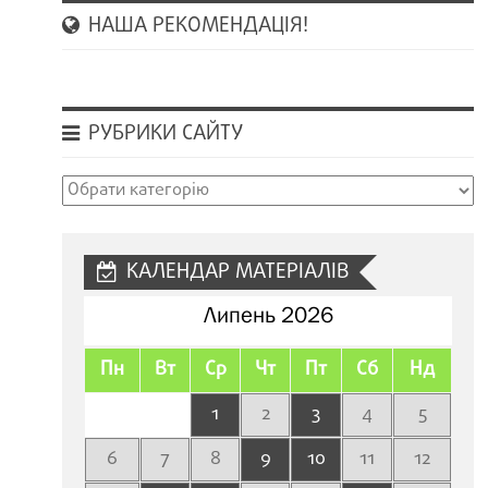
НАША РЕКОМЕНДАЦІЯ!
РУБРИКИ САЙТУ
Рубрики
сайту
КАЛЕНДАР МАТЕРІАЛІВ
Липень 2026
Пн
Вт
Ср
Чт
Пт
Сб
Нд
1
2
3
4
5
6
7
8
9
10
11
12