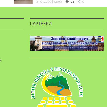
21.07.2026 | 14:06
124
0
ПАРТНЕРИ
й