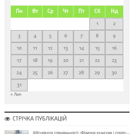
Пн
Вт
Ср
Чт
Пт
Сб
Нд
1
2
3
4
5
6
7
8
9
10
11
12
13
14
15
16
17
18
19
20
21
22
23
24
25
26
27
28
29
30
31
« Лип
СТРІЧКА ПУБЛІКАЦІЙ
Абітурієнти спеціальності «Фізична культура і спорт»…