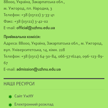
88000, Україна, Закарпатська обл.,
м. Ужгород, пл. Народна, 3
Телефон: +38 (03122) 3-33-41
Факс: +38 (03122) 3-42-02
E-mail:
official@uzhnu.edu.ua
Приймальна комісія:
Адреса: 88000, Україна, Закарпатська обл., м. Ужгород,
вул. Університетська, 14, кімн. 228
Телефон: +38 (0312) 64-30-84, 066-5716240, 096-123-89-
67
E-mail:
admission@uzhnu.edu.ua
НАШІ РЕСУРСИ
Сайт УжНУ
Електронний розклад