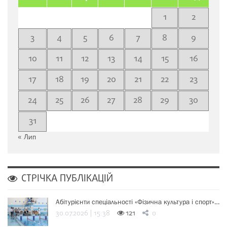
1
2
3
4
5
6
7
8
9
10
11
12
13
14
15
16
17
18
19
20
21
22
23
24
25
26
27
28
29
30
31
« Лип
СТРІЧКА ПУБЛІКАЦІЙ
Абітурієнти спеціальності «Фізична культура і спорт»…
30.07.2026 | 15:38
121
0