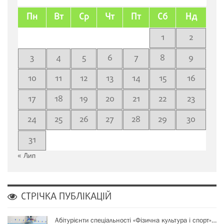
Пн
Вт
Ср
Чт
Пт
Сб
Нд
1
2
3
4
5
6
7
8
9
10
11
12
13
14
15
16
17
18
19
20
21
22
23
24
25
26
27
28
29
30
31
« Лип
СТРІЧКА ПУБЛІКАЦІЙ
Абітурієнти спеціальності «Фізична культура і спорт»…