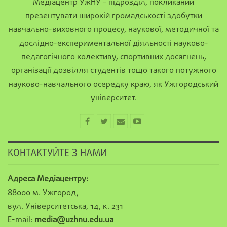
Медіацентр УжНУ – підрозділ, покликаний
презентувати широкій громадськості здобутки
навчально-виховного процесу, наукової, методичної та
дослідно-експериментальної діяльності науково-
педагогічного колективу, спортивних досягнень,
організації дозвілля студентів тощо такого потужного
науково-навчального осередку краю, як Ужгородський
університет.
КОНТАКТУЙТЕ З НАМИ
Адреса Медіацентру:
88000 м. Ужгород,
вул. Університетська, 14, к. 231
E-mail:
media@uzhnu.edu.ua