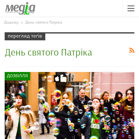
Додому
День святого Патріка
перегляд теґів
День святого Патріка
ДОЗВІЛЛЯ