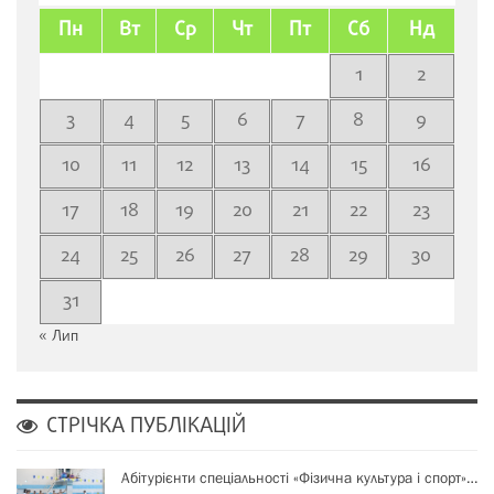
Пн
Вт
Ср
Чт
Пт
Сб
Нд
1
2
3
4
5
6
7
8
9
10
11
12
13
14
15
16
17
18
19
20
21
22
23
24
25
26
27
28
29
30
31
« Лип
СТРІЧКА ПУБЛІКАЦІЙ
Абітурієнти спеціальності «Фізична культура і спорт»…