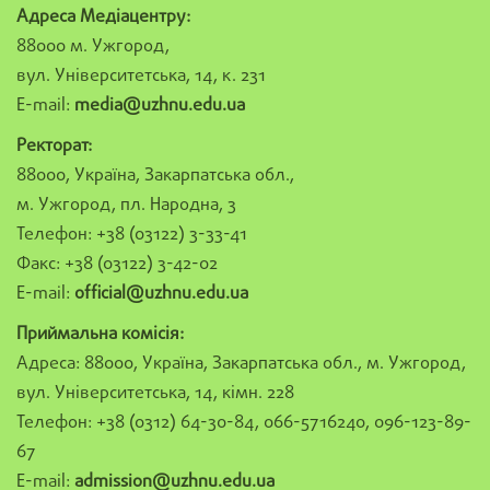
Адреса Медіацентру:
88000 м. Ужгород,
вул. Університетська, 14, к. 231
E-mail:
media@uzhnu.edu.ua
Ректорат:
88000, Україна, Закарпатська обл.,
м. Ужгород, пл. Народна, 3
Телефон: +38 (03122) 3-33-41
Факс: +38 (03122) 3-42-02
E-mail:
official@uzhnu.edu.ua
Приймальна комісія:
Адреса: 88000, Україна, Закарпатська обл., м. Ужгород,
вул. Університетська, 14, кімн. 228
Телефон: +38 (0312) 64-30-84, 066-5716240, 096-123-89-
67
E-mail:
admission@uzhnu.edu.ua