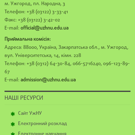
м. Ужгород, пл. Народна, 3
Телефон: +38 (03122) 3-33-41
Факс: +38 (03122) 3-42-02
E-mail:
official@uzhnu.edu.ua
Приймальна комісія:
Адреса: 88000, Україна, Закарпатська обл., м. Ужгород,
вул. Університетська, 14, кімн. 228
Телефон: +38 (0312) 64-30-84, 066-5716240, 096-123-89-
67
E-mail:
admission@uzhnu.edu.ua
НАШІ РЕСУРСИ
Сайт УжНУ
Електронний розклад
Електронне навчання