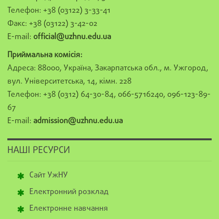
Телефон: +38 (03122) 3-33-41
Факс: +38 (03122) 3-42-02
E-mail:
official@uzhnu.edu.ua
Приймальна комісія:
Адреса: 88000, Україна, Закарпатська обл., м. Ужгород,
вул. Університетська, 14, кімн. 228
Телефон: +38 (0312) 64-30-84, 066-5716240, 096-123-89-
67
E-mail:
admission@uzhnu.edu.ua
НАШІ РЕСУРСИ
Сайт УжНУ
Електронний розклад
Електронне навчання