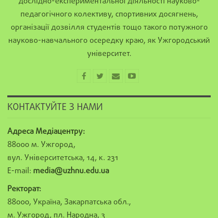
дослідно-експериментальної діяльності науково-
педагогічного колективу, спортивних досягнень,
організації дозвілля студентів тощо такого потужного
науково-навчального осередку краю, як Ужгородський
університет.
КОНТАКТУЙТЕ З НАМИ
Адреса Медіацентру:
88000 м. Ужгород,
вул. Університетська, 14, к. 231
E-mail:
media@uzhnu.edu.ua
Ректорат:
88000, Україна, Закарпатська обл.,
м. Ужгород, пл. Народна, 3