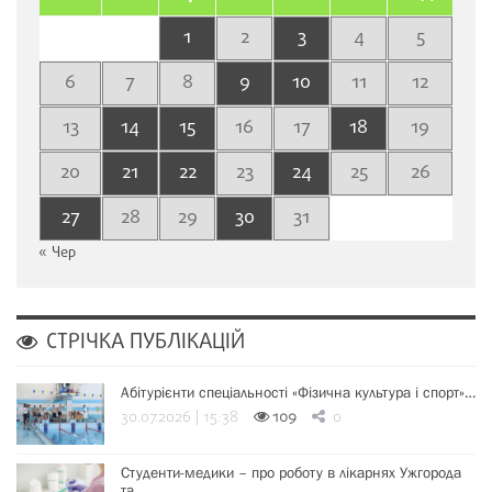
1
2
3
4
5
6
7
8
9
10
11
12
13
14
15
16
17
18
19
20
21
22
23
24
25
26
27
28
29
30
31
« Чер
СТРІЧКА ПУБЛІКАЦІЙ
Абітурієнти спеціальності «Фізична культура і спорт»…
30.07.2026 | 15:38
109
0
Студенти-медики – про роботу в лікарнях Ужгорода
та…