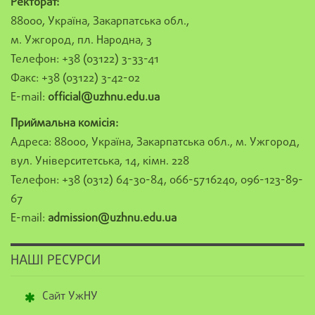
Ректорат:
88000, Україна, Закарпатська обл.,
м. Ужгород, пл. Народна, 3
Телефон: +38 (03122) 3-33-41
Факс: +38 (03122) 3-42-02
E-mail:
official@uzhnu.edu.ua
Приймальна комісія:
Адреса: 88000, Україна, Закарпатська обл., м. Ужгород,
вул. Університетська, 14, кімн. 228
Телефон: +38 (0312) 64-30-84, 066-5716240, 096-123-89-
67
E-mail:
admission@uzhnu.edu.ua
НАШІ РЕСУРСИ
Сайт УжНУ