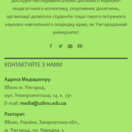
дослідно-експериментальної діяльності науково-
педагогічного колективу, спортивних досягнень,
організації дозвілля студентів тощо такого потужного
науково-навчального осередку краю, як Ужгородський
університет.
КОНТАКТУЙТЕ З НАМИ
Адреса Медіацентру:
88000 м. Ужгород,
вул. Університетська, 14, к. 231
E-mail:
media@uzhnu.edu.ua
Ректорат:
88000, Україна, Закарпатська обл.,
м. Ужгород, пл. Народна, 3