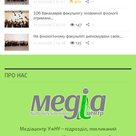
21.07.2026 | 21:01
410
0
106 бакалаврів факультету іноземної філології
отримали…
21.07.2026 | 20:07
147
0
На філологічному факультеті дипломували своїх…
21.07.2026 | 14:06
125
0
ПРО НАС
Медіацентр УжНУ – підрозділ, покликаний