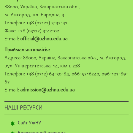
88000, Україна, Закарпатська обл.,
м. Ужгород, пл. Народна, 3
Телефон: +38 (03122) 3-33-41
Факс: +38 (03122) 3-42-02
E-mail:
official@uzhnu.edu.ua
Приймальна комісія:
Адреса: 88000, Україна, Закарпатська обл., м. Ужгород,
вул. Університетська, 14, кімн. 228
Телефон: +38 (0312) 64-30-84, 066-5716240, 096-123-89-
67
E-mail:
admission@uzhnu.edu.ua
НАШІ РЕСУРСИ
Сайт УжНУ