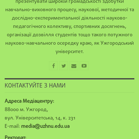
презентувати широкій громадськості здобутки
навчально-виховного процесу, наукової, методичної та
дослідно-експериментальної діяльності науково-
педагогічного колективу, спортивних досягнень,
організації дозвілля студентів тощо такого потужного
науково-навчального осередку краю, як Ужгородський
університет.
КОНТАКТУЙТЕ З НАМИ
Адреса Медіацентру:
88000 м. Ужгород,
вул. Університетська, 14, к. 231
E-mail:
media@uzhnu.edu.ua
Ректорат: