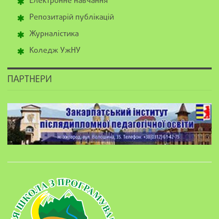
Електронне навчання
Репозитарій публікацій
Журналістика
Коледж УжНУ
ПАРТНЕРИ