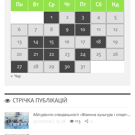
Пн
Вт
Ср
Чт
Пт
Сб
Нд
1
2
3
4
5
6
7
8
9
10
11
12
13
14
15
16
17
18
19
20
21
22
23
24
25
26
27
28
29
30
31
« Чер
СТРІЧКА ПУБЛІКАЦІЙ
Абітурієнти спеціальності «Фізична культура і спорт»…
30.07.2026 | 15:38
113
0