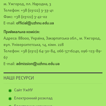
м. Ужгород, пл. Народна, 3
Телефон: +38 (03122) 3-33-41
Факс: +38 (03122) 3-42-02
E-mail:
official@uzhnu.edu.ua
Приймальна комісія:
Адреса: 88000, Україна, Закарпатська обл., м. Ужгород,
вул. Університетська, 14, кімн. 228
Телефон: +38 (0312) 64-30-84, 066-5716240, 096-123-89-
67
E-mail:
admission@uzhnu.edu.ua
НАШІ РЕСУРСИ
Сайт УжНУ
Електронний розклад