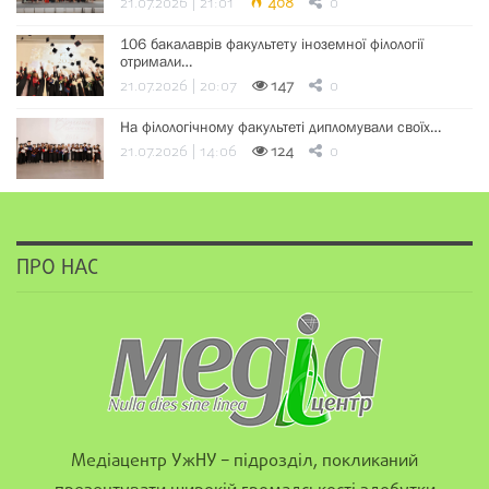
21.07.2026 | 21:01
408
0
106 бакалаврів факультету іноземної філології
отримали…
21.07.2026 | 20:07
147
0
На філологічному факультеті дипломували своїх…
21.07.2026 | 14:06
124
0
ПРО НАС
Медіацентр УжНУ – підрозділ, покликаний