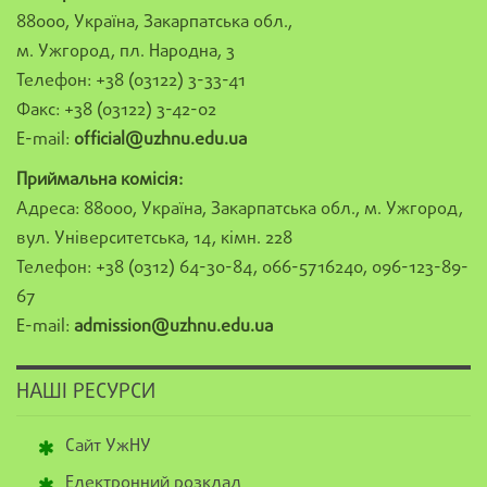
88000, Україна, Закарпатська обл.,
м. Ужгород, пл. Народна, 3
Телефон: +38 (03122) 3-33-41
Факс: +38 (03122) 3-42-02
E-mail:
official@uzhnu.edu.ua
Приймальна комісія:
Адреса: 88000, Україна, Закарпатська обл., м. Ужгород,
вул. Університетська, 14, кімн. 228
Телефон: +38 (0312) 64-30-84, 066-5716240, 096-123-89-
67
E-mail:
admission@uzhnu.edu.ua
НАШІ РЕСУРСИ
Сайт УжНУ
Електронний розклад