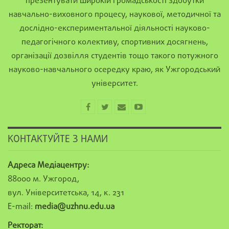
презентувати широкій громадськості здобутки
навчально-виховного процесу, наукової, методичної та
дослідно-експериментальної діяльності науково-
педагогічного колективу, спортивних досягнень,
організації дозвілля студентів тощо такого потужного
науково-навчального осередку краю, як Ужгородський
університет.
КОНТАКТУЙТЕ З НАМИ
Адреса Медіацентру:
88000 м. Ужгород,
вул. Університетська, 14, к. 231
E-mail:
media@uzhnu.edu.ua
Ректорат: