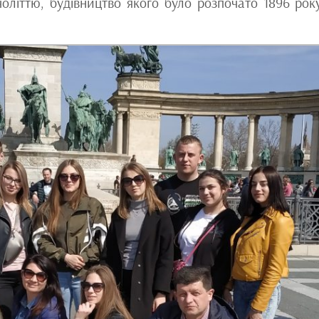
оліттю, будівництво якого було розпочато 1896 рок