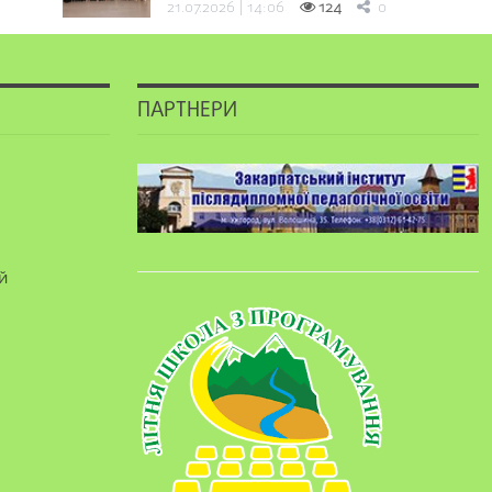
21.07.2026 | 14:06
124
0
ПАРТНЕРИ
й