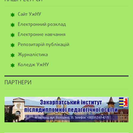
Сайт УжНУ
Електронний розклад
Електронне навчання
Репозитарій публікацій
Журналістика
Коледж УжНУ
ПАРТНЕРИ