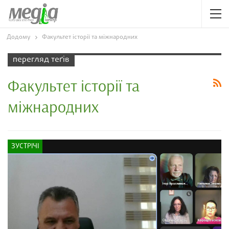
Додому
Факультет історії та міжнародних
перегляд теґів
Факультет історії та
міжнародних
ЗУСТРІЧІ