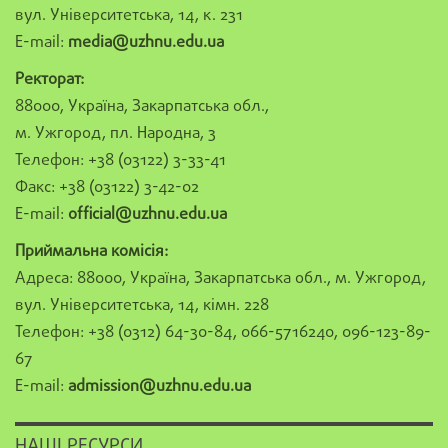
вул. Університетська, 14, к. 231
E-mail:
media@uzhnu.edu.ua
Ректорат:
88000, Україна, Закарпатська обл.,
м. Ужгород, пл. Народна, 3
Телефон: +38 (03122) 3-33-41
Факс: +38 (03122) 3-42-02
E-mail:
official@uzhnu.edu.ua
Приймальна комісія:
Адреса: 88000, Україна, Закарпатська обл., м. Ужгород,
вул. Університетська, 14, кімн. 228
Телефон: +38 (0312) 64-30-84, 066-5716240, 096-123-89-
67
E-mail:
admission@uzhnu.edu.ua
НАШІ РЕСУРСИ