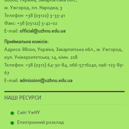
88000, Україна, Закарпатська обл.,
м. Ужгород, пл. Народна, 3
Телефон: +38 (03122) 3-33-41
Факс: +38 (03122) 3-42-02
E-mail:
official@uzhnu.edu.ua
Приймальна комісія:
Адреса: 88000, Україна, Закарпатська обл., м. Ужгород,
вул. Університетська, 14, кімн. 228
Телефон: +38 (0312) 64-30-84, 066-5716240, 096-123-89-
67
E-mail:
admission@uzhnu.edu.ua
НАШІ РЕСУРСИ
Сайт УжНУ
Електронний розклад