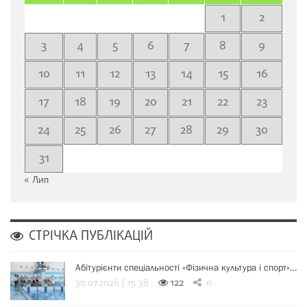
1
2
3
4
5
6
7
8
9
10
11
12
13
14
15
16
17
18
19
20
21
22
23
24
25
26
27
28
29
30
31
« Лип
СТРІЧКА ПУБЛІКАЦІЙ
Абітурієнти спеціальності «Фізична культура і спорт»…
30.07.2026 | 15:38
122
0