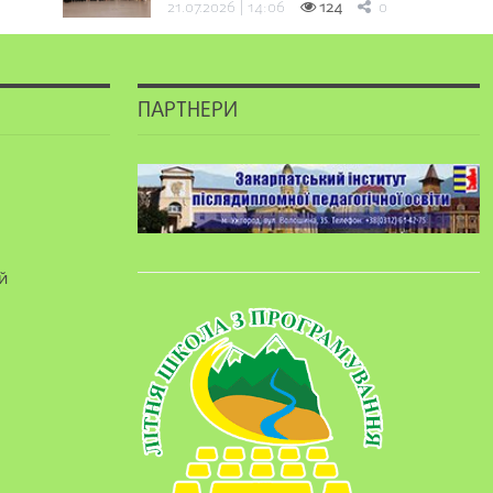
21.07.2026 | 14:06
124
0
ПАРТНЕРИ
й