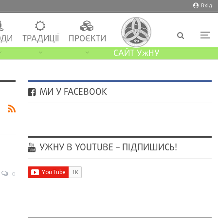
Вхід
ДИ
ТРАДИЦІЇ
ПРОЄКТИ
САЙТ УжНУ
МИ У FACEBOOK
УЖНУ В YOUTUBE – ПІДПИШИСЬ!
0