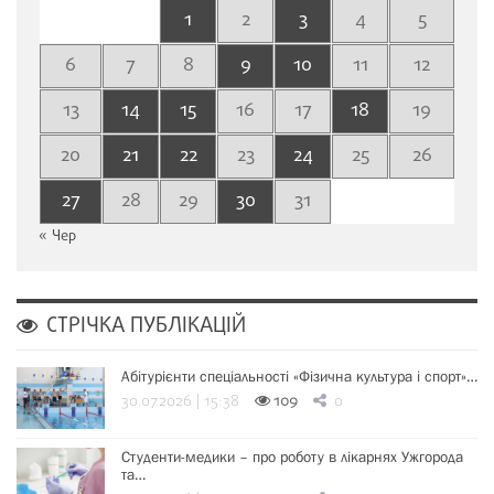
1
2
3
4
5
6
7
8
9
10
11
12
13
14
15
16
17
18
19
20
21
22
23
24
25
26
27
28
29
30
31
« Чер
СТРІЧКА ПУБЛІКАЦІЙ
Абітурієнти спеціальності «Фізична культура і спорт»…
30.07.2026 | 15:38
109
0
Студенти-медики – про роботу в лікарнях Ужгорода
та…