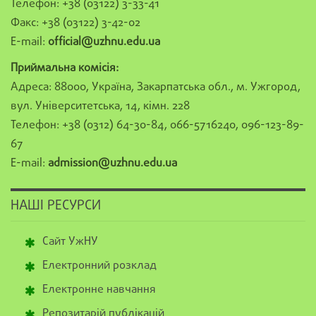
Телефон: +38 (03122) 3-33-41
Факс: +38 (03122) 3-42-02
E-mail:
official@uzhnu.edu.ua
Приймальна комісія:
Адреса: 88000, Україна, Закарпатська обл., м. Ужгород,
вул. Університетська, 14, кімн. 228
Телефон: +38 (0312) 64-30-84, 066-5716240, 096-123-89-
67
E-mail:
admission@uzhnu.edu.ua
НАШІ РЕСУРСИ
Сайт УжНУ
Електронний розклад
Електронне навчання
Репозитарій публікацій