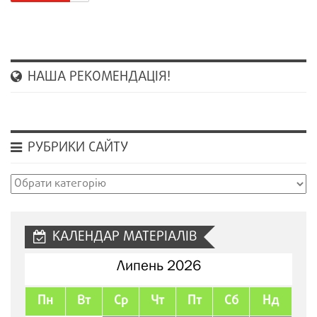
НАША РЕКОМЕНДАЦІЯ!
РУБРИКИ САЙТУ
Рубрики
сайту
КАЛЕНДАР МАТЕРІАЛІВ
Липень 2026
Пн
Вт
Ср
Чт
Пт
Сб
Нд